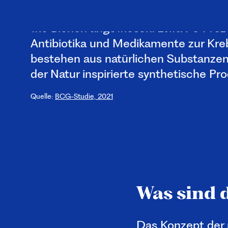
Gemüse, Mandeln und Kaffee, sind a
wie Bienen angewiesen. Etwa 70 Proz
Antibiotika und Medikamente zur Kr
bestehen aus natürlichen Substanzen
der Natur inspirierte synthetische Pr
Quelle:
BCG-Studie, 2021
Was sind 
Das Konzept der 