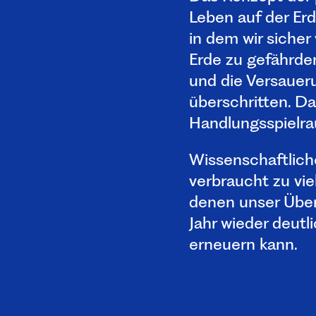
Leben auf der Er
in dem wir sicher
Erde zu gefährden
und die Versauer
überschritten. Da
Handlungsspielr
Wissenschaftlich
verbraucht zu vi
denen unser Über
Jahr wieder deutl
erneuern kann.