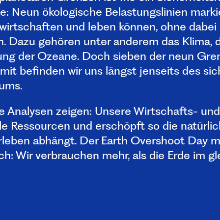
de: Neun ökologische Belastungslinien marki
 wirtschaften und leben können, ohne dabei d
. Dazu gehören unter anderem das Klima, di
ung der Ozeane. Doch sieben der neun Gren
mit befinden wir uns längst jenseits des si
aums.
e Analysen zeigen: Unsere Wirtschafts- un
ele Ressourcen und erschöpft so die natürli
leben abhängt. Der Earth Overshoot Day m
ich: Wir verbrauchen mehr, als die Erde im g