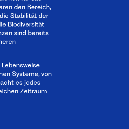
eren den Bereich,
ie Stabilität der
e Biodiversität
zen sind bereits
cheren
d Lebensweise
chen Systeme, von
acht es jedes
leichen Zeitraum