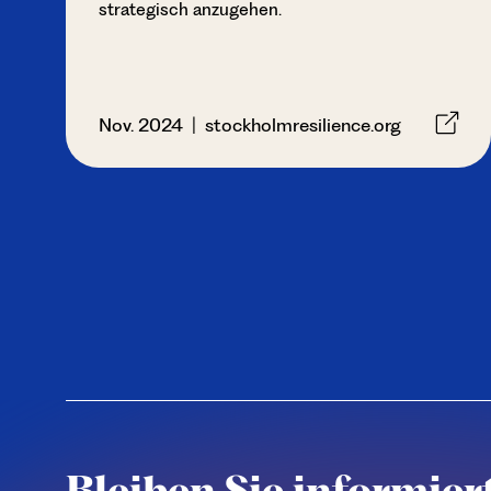
strategisch anzugehen.
Nov. 2024 | stockholmresilience.org
Bleiben Sie informiert