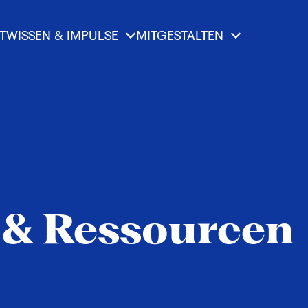
T
WISSEN & IMPULSE
MITGESTALTEN
 & Ressourcen