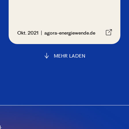
Okt. 2021 | agora-energiewende.de
MEHR LADEN
.